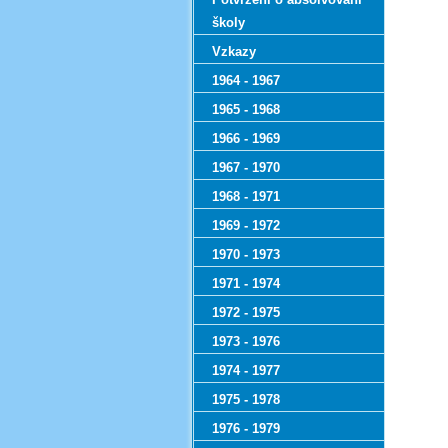
školy
Vzkazy
1964 - 1967
1965 - 1968
1966 - 1969
1967 - 1970
1968 - 1971
1969 - 1972
1970 - 1973
1971 - 1974
1972 - 1975
1973 - 1976
1974 - 1977
1975 - 1978
1976 - 1979